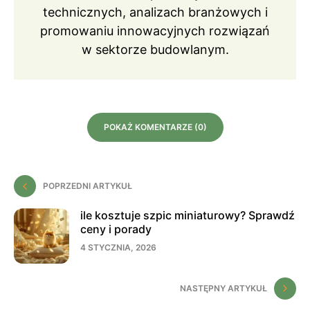
technicznych, analizach branżowych i
promowaniu innowacyjnych rozwiązań
w sektorze budowlanym.
POKAŻ KOMENTARZE (0)
POPRZEDNI ARTYKUŁ
ile kosztuje szpic miniaturowy? Sprawdź
ceny i porady
4 STYCZNIA, 2026
NASTĘPNY ARTYKUŁ