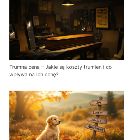
Trumna cena – Jakie są koszty trumien i co
wpływa na ich cenę?