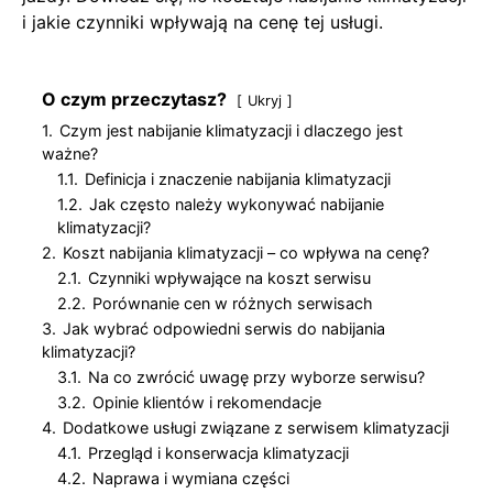
i jakie czynniki wpływają na cenę tej usługi.
O czym przeczytasz?
Ukryj
1.
Czym jest nabijanie klimatyzacji i dlaczego jest
ważne?
1.1.
Definicja i znaczenie nabijania klimatyzacji
1.2.
Jak często należy wykonywać nabijanie
klimatyzacji?
2.
Koszt nabijania klimatyzacji – co wpływa na cenę?
2.1.
Czynniki wpływające na koszt serwisu
2.2.
Porównanie cen w różnych serwisach
3.
Jak wybrać odpowiedni serwis do nabijania
klimatyzacji?
3.1.
Na co zwrócić uwagę przy wyborze serwisu?
3.2.
Opinie klientów i rekomendacje
4.
Dodatkowe usługi związane z serwisem klimatyzacji
4.1.
Przegląd i konserwacja klimatyzacji
4.2.
Naprawa i wymiana części