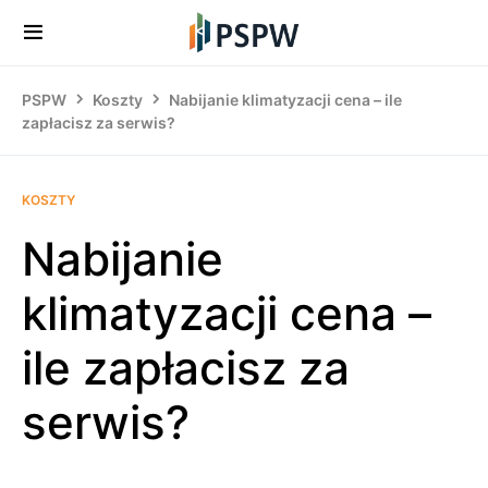
PSPW
Koszty
Nabijanie klimatyzacji cena – ile
zapłacisz za serwis?
KOSZTY
Nabijanie
klimatyzacji cena –
ile zapłacisz za
serwis?