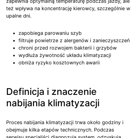
zapewnia optymalną temperaturę podczas jazdy, ale
też wpływa na koncentrację kierowcy, szczególnie w
upalne dni.
zapobiega parowaniu szyb
filtruje powietrze z alergenów i zanieczyszczeń
chroni przed rozwojem bakterii i grzybów
wydłuża żywotność układu klimatyzacji
obniża ryzyko kosztownych awarii
Definicja i znaczenie
nabijania klimatyzacji
Proces nabijania klimatyzacji trwa około godziny i
obejmuje kilka etapów technicznych. Podczas
serwisu specjaliści diagnozują system, odzyskują