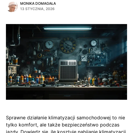
MONIKA DOMAGAŁA
13 STYCZNIA, 2026
Sprawne działanie klimatyzacji samochodowej to nie
tylko komfort, ale także bezpieczeństwo podczas
jazdy. Dowiedz się, ile kosztuje nabijanie klimatyzacji