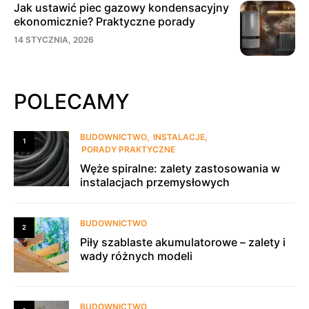
Jak ustawić piec gazowy kondensacyjny
ekonomicznie? Praktyczne porady
14 STYCZNIA, 2026
POLECAMY
BUDOWNICTWO
INSTALACJE
1
PORADY PRAKTYCZNE
Węże spiralne: zalety zastosowania w
instalacjach przemysłowych
BUDOWNICTWO
2
Piły szablaste akumulatorowe – zalety i
wady różnych modeli
BUDOWNICTWO