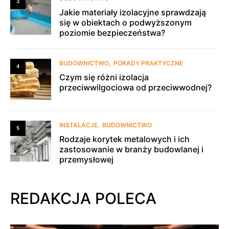
3
Jakie materiały izolacyjne sprawdzają
się w obiektach o podwyższonym
poziomie bezpieczeństwa?
BUDOWNICTWO
PORADY PRAKTYCZNE
4
Czym się różni izolacja
przeciwwilgociowa od przeciwwodnej?
INSTALACJE
BUDOWNICTWO
5
Rodzaje korytek metalowych i ich
zastosowanie w branży budowlanej i
przemysłowej
REDAKCJA POLECA