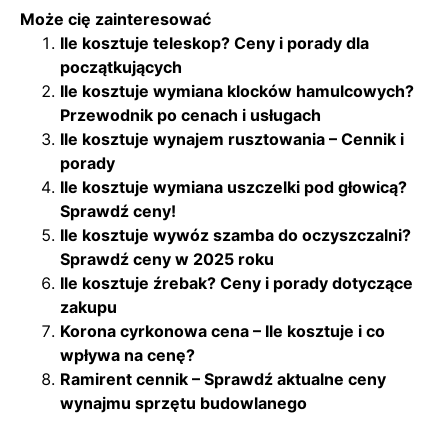
Może cię zainteresować
Ile kosztuje teleskop? Ceny i porady dla
początkujących
Ile kosztuje wymiana klocków hamulcowych?
Przewodnik po cenach i usługach
Ile kosztuje wynajem rusztowania – Cennik i
porady
Ile kosztuje wymiana uszczelki pod głowicą?
Sprawdź ceny!
Ile kosztuje wywóz szamba do oczyszczalni?
Sprawdź ceny w 2025 roku
Ile kosztuje źrebak? Ceny i porady dotyczące
zakupu
Korona cyrkonowa cena – Ile kosztuje i co
wpływa na cenę?
Ramirent cennik – Sprawdź aktualne ceny
wynajmu sprzętu budowlanego