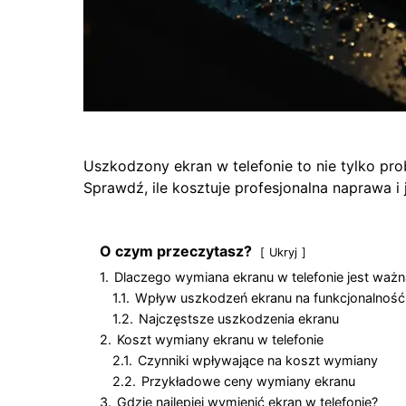
Uszkodzony ekran w telefonie to nie tylko pro
Sprawdź, ile kosztuje profesjonalna naprawa i 
O czym przeczytasz?
Ukryj
1.
Dlaczego wymiana ekranu w telefonie jest ważn
1.1.
Wpływ uszkodzeń ekranu na funkcjonalność 
1.2.
Najczęstsze uszkodzenia ekranu
2.
Koszt wymiany ekranu w telefonie
2.1.
Czynniki wpływające na koszt wymiany
2.2.
Przykładowe ceny wymiany ekranu
3.
Gdzie najlepiej wymienić ekran w telefonie?