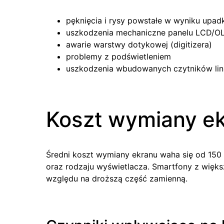
pęknięcia i rysy powstałe w wyniku upad
uszkodzenia mechaniczne panelu LCD/O
awarie warstwy dotykowej (digitizera)
problemy z podświetleniem
uszkodzenia wbudowanych czytników lini
Koszt wymiany ek
Średni koszt wymiany ekranu waha się od 150 
oraz rodzaju wyświetlacza. Smartfony z więk
względu na droższą część zamienną.