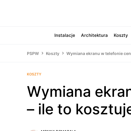
Instalacje
Architektura
Koszty
PSPW
Koszty
Wymiana ekranu w telefonie cena 
KOSZTY
Wymiana ekran
– ile to kosztuj