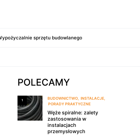
ypożyczalnie sprzętu budowlanego
POLECAMY
BUDOWNICTWO
INSTALACJE
1
PORADY PRAKTYCZNE
Węże spiralne: zalety
zastosowania w
instalacjach
przemysłowych