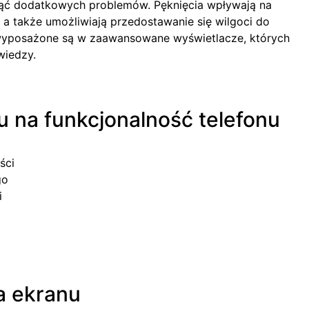
nąć dodatkowych problemów. Pęknięcia wpływają na
 a także umożliwiają przedostawanie się wilgoci do
wyposażone są w zaawansowane wyświetlacze, których
wiedzy.
 na funkcjonalność telefonu
ści
go
i
a ekranu