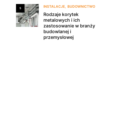
INSTALACJE
BUDOWNICTWO
5
Rodzaje korytek
metalowych i ich
zastosowanie w branży
budowlanej i
przemysłowej