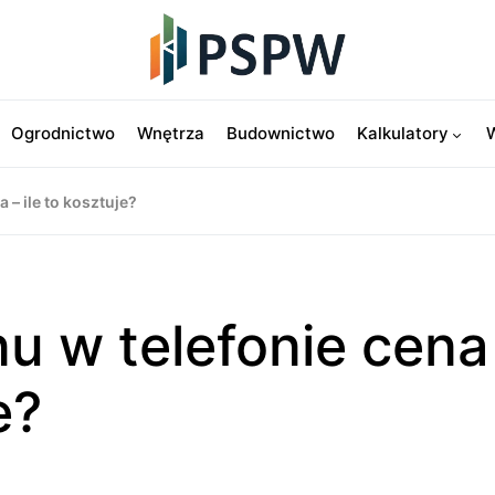
Ogrodnictwo
Wnętrza
Budownictwo
Kalkulatory
W
– ile to kosztuje?
u w telefonie cena
e?