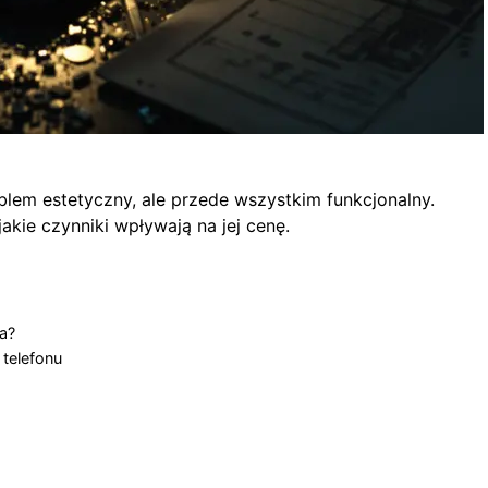
blem estetyczny, ale przede wszystkim funkcjonalny.
jakie czynniki wpływają na jej cenę.
a?
telefonu