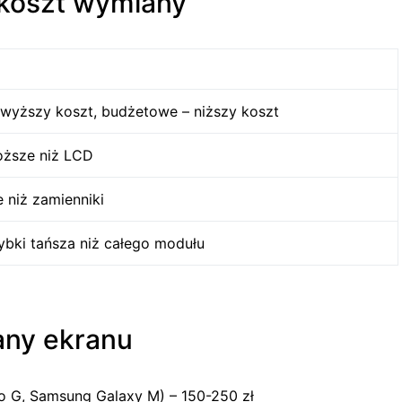
 koszt wymiany
wyższy koszt, budżetowe – niższy koszt
ższe niż LCD
 niż zamienniki
bki tańsza niż całego modułu
any ekranu
o G, Samsung Galaxy M) – 150-250 zł