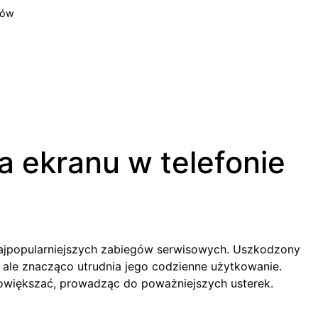
sów
 ekranu w telefonie
najpopularniejszych zabiegów serwisowych. Uszkodzony
, ale znacząco utrudnia jego codzienne użytkowanie.
owiększać, prowadząc do poważniejszych usterek.