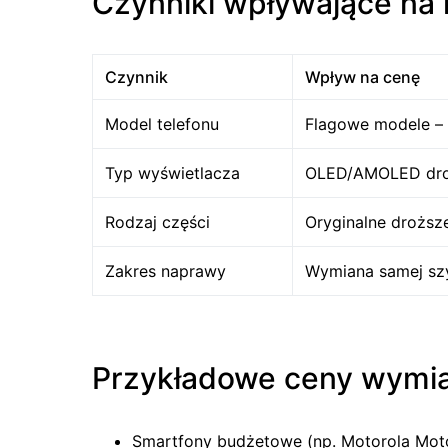
Czynniki wpływające na
Czynnik
Wpływ na cenę
Model telefonu
Flagowe modele – 
Typ wyświetlacza
OLED/AMOLED dro
Rodzaj części
Oryginalne droższe
Zakres naprawy
Wymiana samej szy
Przykładowe ceny wymi
Smartfony budżetowe (np. Motorola Mot