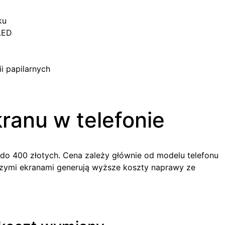
ku
LED
i papilarnych
ranu w telefonie
do 400 złotych. Cena zależy głównie od modelu telefonu
szymi ekranami generują wyższe koszty naprawy ze