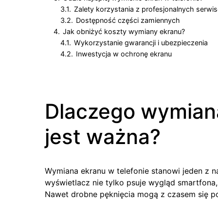
3.1.
Zalety korzystania z profesjonalnych serwi
3.2.
Dostępność części zamiennych
4.
Jak obniżyć koszty wymiany ekranu?
4.1.
Wykorzystanie gwarancji i ubezpieczenia
4.2.
Inwestycja w ochronę ekranu
Dlaczego wymiana
jest ważna?
Wymiana ekranu w telefonie stanowi jeden z 
wyświetlacz nie tylko psuje wygląd smartfona
Nawet drobne pęknięcia mogą z czasem się p