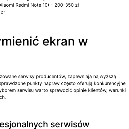
Xiaomi Redmi Note 10) – 200-350 zł
 zł
ymienić ekran w
yzowane serwisy producentów, zapewniają najwyższą
, sprawdzone punkty napraw często oferują konkurencyjne
yborem serwisu warto sprawdzić opinie klientów, warunki
ch.
fesjonalnych serwisów