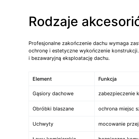
Rodzaje akcesor
Profesjonalne zakończenie dachu wymaga zas
ochronę i estetyczne wykończenie konstrukcj
i bezawaryjną eksploatację dachu.
Element
Funkcja
Gąsiory dachowe
zabezpieczenie k
Obróbki blaszane
ochrona miejsc s
Uchwyty
mocowanie przejś