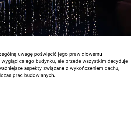
czególną uwagę poświęcić jego prawidłowemu
a wygląd całego budynku, ale przede wszystkim decyduje
ajważniejsze aspekty związane z wykończeniem dachu,
dczas prac budowlanych.