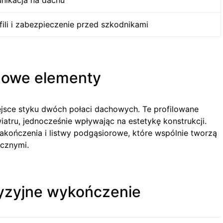
nikacja na dachu
ili i zabezpieczenie przed szkodnikami
zowe elementy
ejsce styku dwóch połaci dachowych. Te profilowane
atru, jednocześnie wpływając na estetykę konstrukcji.
kończenia i listwy podgąsiorowe, które wspólnie tworzą
ycznymi.
yzyjne wykończenie