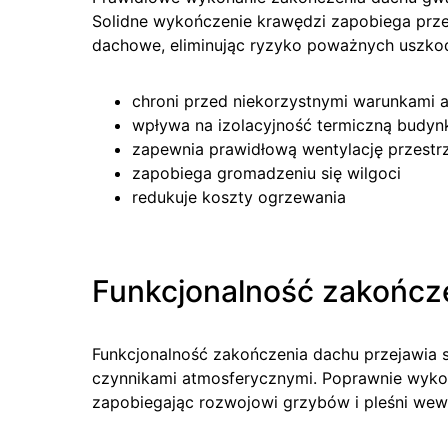
Solidne wykończenie krawędzi zapobiega prze
dachowe, eliminując ryzyko poważnych uszko
chroni przed niekorzystnymi warunkami 
wpływa na izolacyjność termiczną budyn
zapewnia prawidłową wentylację przestr
zapobiega gromadzeniu się wilgoci
redukuje koszty ogrzewania
Funkcjonalność zakończ
Funkcjonalność zakończenia dachu przejawia s
czynnikami atmosferycznymi. Poprawnie wykon
zapobiegając rozwojowi grzybów i pleśni wew