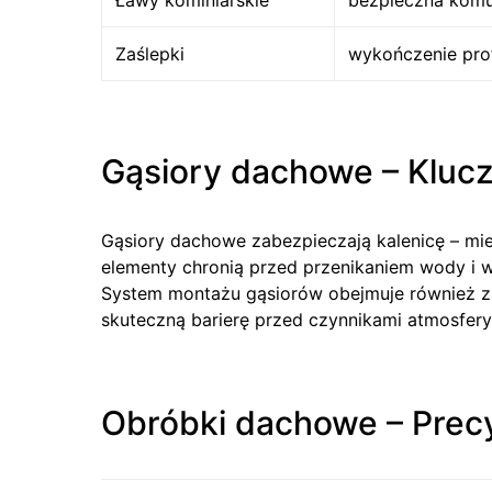
Ławy kominiarskie
bezpieczna komu
Zaślepki
wykończenie prof
Gąsiory dachowe – Kluc
Gąsiory dachowe zabezpieczają kalenicę – mi
elementy chronią przed przenikaniem wody i wi
System montażu gąsiorów obejmuje również za
skuteczną barierę przed czynnikami atmosfer
Obróbki dachowe – Prec