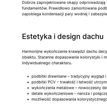
Dobrze zaprojektowane okapy odprowadzają 
fundamentów. Prawidłowo zamontowana podbi
zapobiega kondensacji pary wodnej i zabezp
Estetyka i design dachu
Harmonijne wykończenie krawędzi dachu decydu
obiektu. Staranne dopasowanie kolorystyki i 
indywidualnego charakteru.
podbitki drewniane – tradycyjny wygląd i
podbitki PCV – trwałość i łatwość utrzym
wykończenia metalowe – nowoczesny des
detale wykończeniowe – naroża i połącze
możliwość dopasowania kolorystycznego