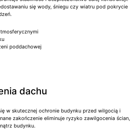
dostawaniu się wody, śniegu czy wiatru pod pokrycie
dzeń.
atmosferycznymi
ku
zeni poddachowej
enia dachu
ię w skutecznej ochronie budynku przed wilgocią i
ane zakończenie eliminuje ryzyko zawilgocenia ścian,
nątrz budynku.