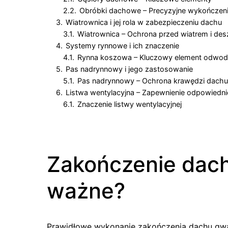
2.2.
Obróbki dachowe – Precyzyjne wykończen
3.
Wiatrownica i jej rola w zabezpieczeniu dachu
3.1.
Wiatrownica – Ochrona przed wiatrem i de
4.
Systemy rynnowe i ich znaczenie
4.1.
Rynna koszowa – Kluczowy element odwod
5.
Pas nadrynnowy i jego zastosowanie
5.1.
Pas nadrynnowy – Ochrona krawędzi dachu
6.
Listwa wentylacyjna – Zapewnienie odpowiednie
6.1.
Znaczenie listwy wentylacyjnej
Zakończenie dach
ważne?
Prawidłowe wykonanie zakończenia dachu gwara