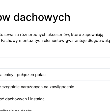
iów dachowych
tosowania różnorodnych akcesoriów, które zapewniają
i. Fachowy montaż tych elementów gwarantuje długotrwałą
alenicy i połączeń połaci
zczególnie narażonych na zawilgocenie
ć dachowych i instalacji