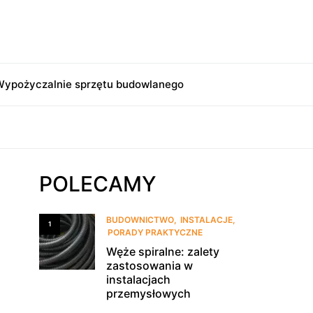
ypożyczalnie sprzętu budowlanego
POLECAMY
BUDOWNICTWO
INSTALACJE
1
PORADY PRAKTYCZNE
Węże spiralne: zalety
zastosowania w
instalacjach
przemysłowych