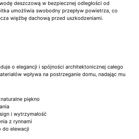
wodę deszczową w bezpiecznej odległości od
tka umożliwia swobodny przepływ powietrza, co
iecza więźbę dachową przed uszkodzeniami.
je o elegancji i spójności architektonicznej całego
materiałów wpływa na postrzeganie domu, nadając mu
 naturalne piękno
ania
ign i wytrzymałość
nia z rynnami
 do elewacji