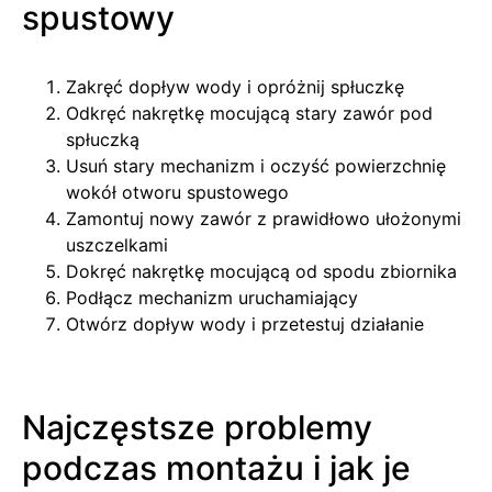
spustowy
Zakręć dopływ wody i opróżnij spłuczkę
Odkręć nakrętkę mocującą stary zawór pod
spłuczką
Usuń stary mechanizm i oczyść powierzchnię
wokół otworu spustowego
Zamontuj nowy zawór z prawidłowo ułożonymi
uszczelkami
Dokręć nakrętkę mocującą od spodu zbiornika
Podłącz mechanizm uruchamiający
Otwórz dopływ wody i przetestuj działanie
Najczęstsze problemy
podczas montażu i jak je