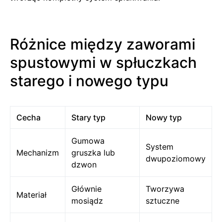
Różnice między zaworami
spustowymi w spłuczkach
starego i nowego typu
Cecha
Stary typ
Nowy typ
Gumowa
System
Mechanizm
gruszka lub
dwupoziomowy
dzwon
Głównie
Tworzywa
Materiał
mosiądz
sztuczne