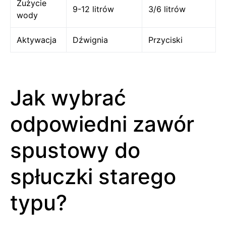
Zużycie
9-12 litrów
3/6 litrów
wody
Aktywacja
Dźwignia
Przyciski
Jak wybrać
odpowiedni zawór
spustowy do
spłuczki starego
typu?