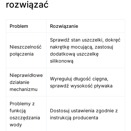
rozwiązać
Problem
Rozwiązanie
Sprawdź stan uszczelki, dokręć
Nieszczelność
nakrętkę mocującą, zastosuj
połączenia
dodatkową uszczelkę
silikonową
Nieprawidłowe
Wyreguluj długość cięgna,
działanie
sprawdź wysokość pływaka
mechanizmu
Problemy z
funkcją
Dostosuj ustawienia zgodnie z
oszczędzania
instrukcją producenta
wody