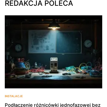
REDAKCJA POLECA
INSTALACJE
Podłączenie różnicówki jednofazowej bez