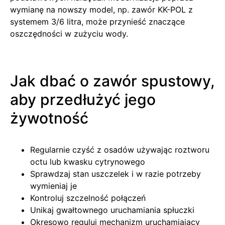
wymianę na nowszy model, np. zawór KK-POL z
systemem 3/6 litra, może przynieść znaczące
oszczędności w zużyciu wody.
Jak dbać o zawór spustowy,
aby przedłużyć jego
żywotność
Regularnie czyść z osadów używając roztworu
octu lub kwasku cytrynowego
Sprawdzaj stan uszczelek i w razie potrzeby
wymieniaj je
Kontroluj szczelność połączeń
Unikaj gwałtownego uruchamiania spłuczki
Okresowo reguluj mechanizm uruchamiający