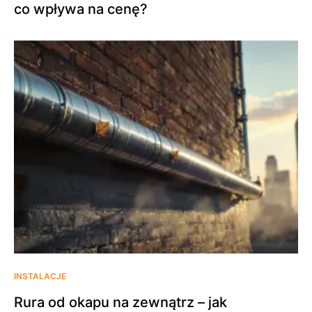
co wpływa na cenę?
INSTALACJE
Rura od okapu na zewnątrz – jak