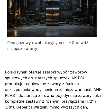
Piec gazowy dwufunkcyjny cena – Sprawdź
najlepsze oferty
Polski rynek oferuje szeroki wybór zaworów
spustowych do starszych spłuczek. KK-POL
produkuje regulowane zawory z funkcją
oszczędzania wody, cenione za niezawodność. ANI-
PLAST dostarcza zarówno pojedyncze zawory, jak i
kompletne zestawy z różnymi przyłączami (1/2″ i
3/8″). Geberit i Wirquin, mimo wyższych cen,