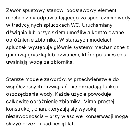
Zawór spustowy stanowi podstawowy element
mechanizmu odpowiadającego za spuszczanie wody
w tradycyjnych spłuczkach WC. Uruchamiany
dźwignią lub przyciskiem umożliwia kontrolowane
opróżnienie zbiornika. W starszych modelach
spłuczek występują głównie systemy mechaniczne z
gumową gruszką lub dzwonem, które po uniesieniu
uwalniają wodę ze zbiornika.
Starsze modele zaworów, w przeciwieństwie do
współczesnych rozwiązań, nie posiadają funkcji
oszczędzania wody. Każde użycie powoduje
całkowite opróżnienie zbiornika. Mimo prostej
konstrukcji, charakteryzują się wysoką
niezawodnością – przy właściwej konserwacji mogą
służyć przez kilkadziesiąt lat.