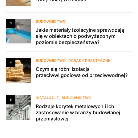
BUDOWNICTWO
3
Jakie materiały izolacyjne sprawdzają
się w obiektach o podwyższonym
poziomie bezpieczeństwa?
BUDOWNICTWO
PORADY PRAKTYCZNE
4
Czym się różni izolacja
przeciwwilgociowa od przeciwwodnej?
INSTALACJE
BUDOWNICTWO
5
Rodzaje korytek metalowych i ich
zastosowanie w branży budowlanej i
przemysłowej