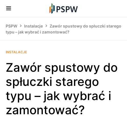
PSPW
Instalacje
Zawór spustowy do spłuczki starego
typu – jak wybrać i zamontować?
INSTALACJE
Zawór spustowy do
spłuczki starego
typu – jak wybrać i
zamontować?