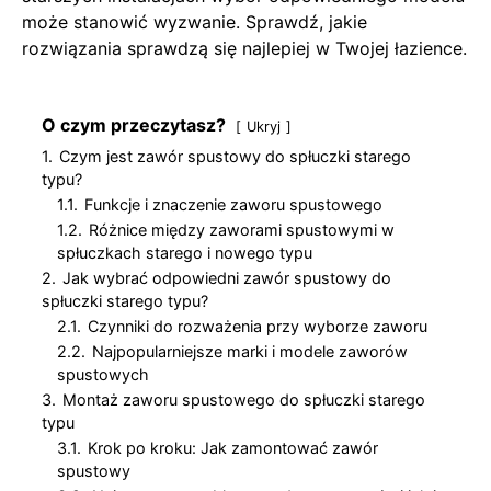
może stanowić wyzwanie. Sprawdź, jakie
rozwiązania sprawdzą się najlepiej w Twojej łazience.
O czym przeczytasz?
Ukryj
1.
Czym jest zawór spustowy do spłuczki starego
typu?
1.1.
Funkcje i znaczenie zaworu spustowego
1.2.
Różnice między zaworami spustowymi w
spłuczkach starego i nowego typu
2.
Jak wybrać odpowiedni zawór spustowy do
spłuczki starego typu?
2.1.
Czynniki do rozważenia przy wyborze zaworu
2.2.
Najpopularniejsze marki i modele zaworów
spustowych
3.
Montaż zaworu spustowego do spłuczki starego
typu
3.1.
Krok po kroku: Jak zamontować zawór
spustowy