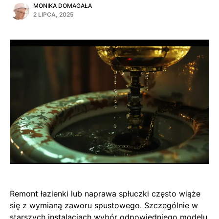
MONIKA DOMAGAŁA
2 LIPCA, 2025
Remont łazienki lub naprawa spłuczki często wiąże
się z wymianą zaworu spustowego. Szczególnie w
starszych instalacjach wybór odpowiedniego modelu