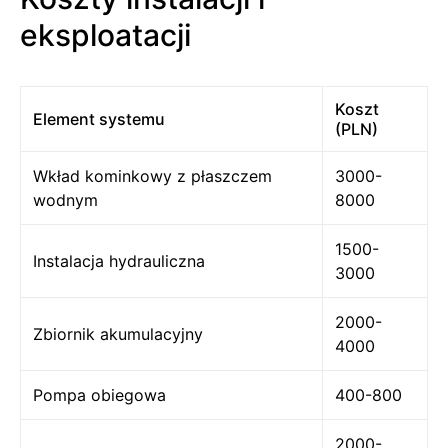
eksploatacji
Koszt
Element systemu
(PLN)
Wkład kominkowy z płaszczem
3000-
wodnym
8000
1500-
Instalacja hydrauliczna
3000
2000-
Zbiornik akumulacyjny
4000
Pompa obiegowa
400-800
2000-