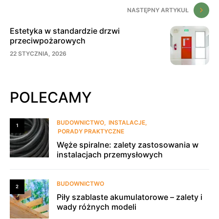
NASTĘPNY ARTYKUŁ
Estetyka w standardzie drzwi
przeciwpożarowych
22 STYCZNIA, 2026
POLECAMY
BUDOWNICTWO
INSTALACJE
1
PORADY PRAKTYCZNE
Węże spiralne: zalety zastosowania w
instalacjach przemysłowych
BUDOWNICTWO
2
Piły szablaste akumulatorowe – zalety i
wady różnych modeli