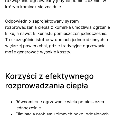
rozwiązaniu ogrzewałaby jedynie pomieszczenie, w
którym kominek się znajduje.
Odpowiednio zaprojektowany system
rozprowadzania ciepła z kominka umożliwia ogrzanie
kilku, a nawet kilkunastu pomieszczeń jednocześnie.
To szczególnie istotne w domach jednorodzinnych o
większej powierzchni, gdzie tradycyjne ogrzewanie
może generować wysokie koszty.
Korzyści z efektywnego
rozprowadzania ciepła
Równomierne ogrzewanie wielu pomieszczeń
jednocześnie
Eliminacja problemu zimnych pokoi oddalonych