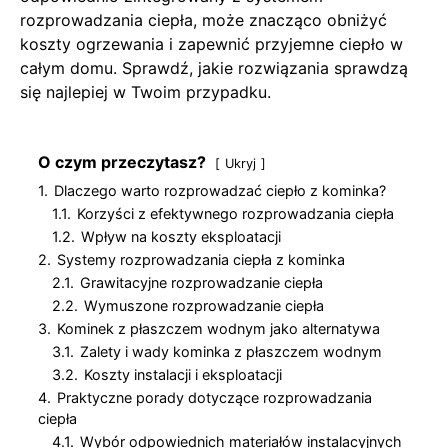
rozprowadzania ciepła, może znacząco obniżyć
koszty ogrzewania i zapewnić przyjemne ciepło w
całym domu. Sprawdź, jakie rozwiązania sprawdzą
się najlepiej w Twoim przypadku.
O czym przeczytasz?
Ukryj
1.
Dlaczego warto rozprowadzać ciepło z kominka?
1.1.
Korzyści z efektywnego rozprowadzania ciepła
1.2.
Wpływ na koszty eksploatacji
2.
Systemy rozprowadzania ciepła z kominka
2.1.
Grawitacyjne rozprowadzanie ciepła
2.2.
Wymuszone rozprowadzanie ciepła
3.
Kominek z płaszczem wodnym jako alternatywa
3.1.
Zalety i wady kominka z płaszczem wodnym
3.2.
Koszty instalacji i eksploatacji
4.
Praktyczne porady dotyczące rozprowadzania
ciepła
4.1.
Wybór odpowiednich materiałów instalacyjnych