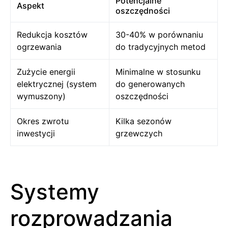
Potencjalne
Aspekt
oszczędności
Redukcja kosztów
30-40% w porównaniu
ogrzewania
do tradycyjnych metod
Zużycie energii
Minimalne w stosunku
elektrycznej (system
do generowanych
wymuszony)
oszczędności
Okres zwrotu
Kilka sezonów
inwestycji
grzewczych
Systemy
rozprowadzania