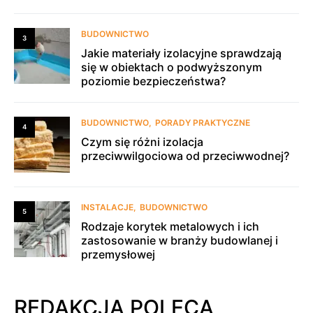
BUDOWNICTWO
3
Jakie materiały izolacyjne sprawdzają
się w obiektach o podwyższonym
poziomie bezpieczeństwa?
BUDOWNICTWO
PORADY PRAKTYCZNE
4
Czym się różni izolacja
przeciwwilgociowa od przeciwwodnej?
INSTALACJE
BUDOWNICTWO
5
Rodzaje korytek metalowych i ich
zastosowanie w branży budowlanej i
przemysłowej
REDAKCJA POLECA