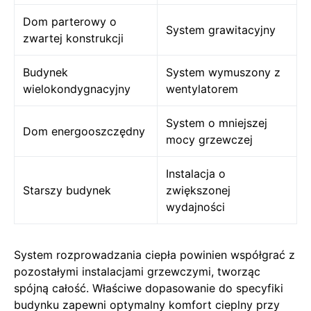
Dom parterowy o
System grawitacyjny
zwartej konstrukcji
Budynek
System wymuszony z
wielokondygnacyjny
wentylatorem
System o mniejszej
Dom energooszczędny
mocy grzewczej
Instalacja o
Starszy budynek
zwiększonej
wydajności
System rozprowadzania ciepła powinien współgrać z
pozostałymi instalacjami grzewczymi, tworząc
spójną całość. Właściwe dopasowanie do specyfiki
budynku zapewni optymalny komfort cieplny przy